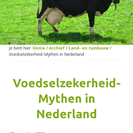
Netherlands
Je bent hier:
Home
/
Archief
/
Land- en tuinbouw
/
Voedselzekerheid-Mythen in Nederland
Voedselzekerheid-
Mythen in
Nederland