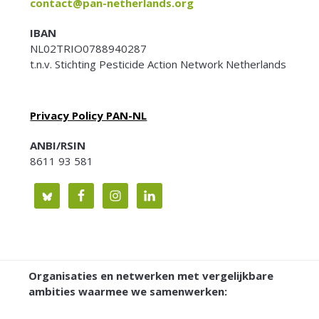
contact@pan-netherlands.org
IBAN
NL02TRIO0788940287
t.n.v. Stichting Pesticide Action Network Netherlands
Privacy Policy PAN-NL
ANBI/RSIN
8611 93 581
Organisaties en netwerken met vergelijkbare
ambities waarmee we samenwerken: