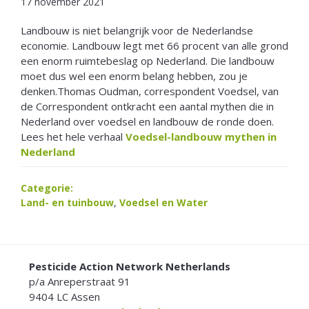
17 november 2021
Landbouw is niet belangrijk voor de Nederlandse
economie. Landbouw legt met 66 procent van alle grond
een enorm ruimtebeslag op Nederland. Die landbouw
moet dus wel een enorm belang hebben, zou je
denken.Thomas Oudman, correspondent Voedsel, van
de Correspondent ontkracht een aantal mythen die in
Nederland over voedsel en landbouw de ronde doen.
Lees het hele verhaal
Voedsel-landbouw mythen in
Nederland
Categorie:
Land- en tuinbouw
,
Voedsel en Water
FOOTER
Pesticide Action Network Netherlands
p/a Anreperstraat 91
9404 LC Assen