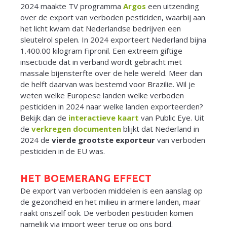
2024 maakte TV programma
Argos
een uitzending
over de export van verboden pesticiden, waarbij aan
het licht kwam dat Nederlandse bedrijven een
sleutelrol spelen. In 2024 exporteert Nederland bijna
1.400.00 kilogram Fipronil. Een extreem giftige
insecticide dat in verband wordt gebracht met
massale bijensterfte over de hele wereld. Meer dan
de helft daarvan was bestemd voor Brazilie. Wil je
weten welke Europese landen welke verboden
pesticiden in 2024 naar welke landen exporteerden?
Bekijk dan de
interactieve kaart
van Public Eye. Uit
de
verkregen documenten
blijkt dat Nederland in
2024 de
vierde grootste exporteur
van verboden
pesticiden in de EU was.
HET BOEMERANG EFFECT
De export van verboden middelen is een aanslag op
de gezondheid en het milieu in armere landen, maar
raakt onszelf ook. De verboden pesticiden komen
namelijk via import weer terug op ons bord.