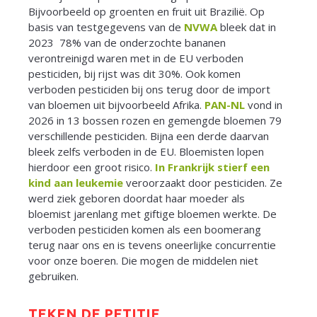
Bijvoorbeeld op groenten en fruit uit Brazilië. Op
basis van testgegevens van de
NVWA
bleek dat in
2023 78% van de onderzochte bananen
verontreinigd waren met in de EU verboden
pesticiden, bij rijst was dit 30%. Ook komen
verboden pesticiden bij ons terug door de import
van bloemen uit bijvoorbeeld Afrika.
PAN-NL
vond in
2026 in 13 bossen rozen en gemengde bloemen 79
verschillende pesticiden. Bijna een derde daarvan
bleek zelfs verboden in de EU. Bloemisten lopen
hierdoor een groot risico.
In Frankrijk stierf een
kind aan leukemie
veroorzaakt door pesticiden. Ze
werd ziek geboren doordat haar moeder als
bloemist jarenlang met giftige bloemen werkte. De
verboden pesticiden komen als een boomerang
terug naar ons en is tevens oneerlijke concurrentie
voor onze boeren. Die mogen de middelen niet
gebruiken.
TEKEN DE PETITIE