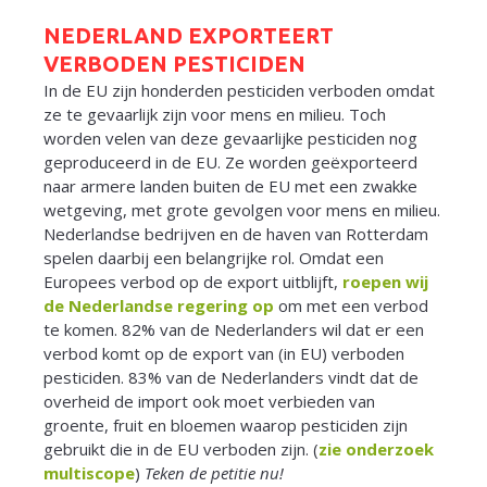
NEDERLAND EXPORTEERT
Netherlands
VERBODEN PESTICIDEN
In de EU zijn honderden pesticiden verboden omdat
ze te gevaarlijk zijn voor mens en milieu. Toch
worden velen van deze gevaarlijke pesticiden nog
geproduceerd in de EU. Ze worden geëxporteerd
naar armere landen buiten de EU met een zwakke
wetgeving, met grote gevolgen voor mens en milieu.
Nederlandse bedrijven en de haven van Rotterdam
spelen daarbij een belangrijke rol. Omdat een
Europees verbod op de export uitblijft,
roepen wij
de Nederlandse regering op
om met een verbod
te komen. 82% van de Nederlanders wil dat er een
verbod komt op de export van (in EU) verboden
pesticiden. 83% van de Nederlanders vindt dat de
overheid de import ook moet verbieden van
groente, fruit en bloemen waarop pesticiden zijn
gebruikt die in de EU verboden zijn. (
zie onderzoek
multiscope
)
Teken de petitie nu!