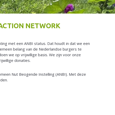
E ACTION NETWORK
hting met een ANBI status. Dat houdt in dat we een
lgemeen belang van de Nederlandse burgers te
oen we op vrijwillige basis. We zijn voor onze
jwillige donaties.
emeen Nut Beogende Instelling (ANBI). Met deze
rden.