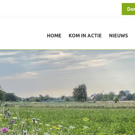
Do
HOME
KOM IN ACTIE
NIEUWS