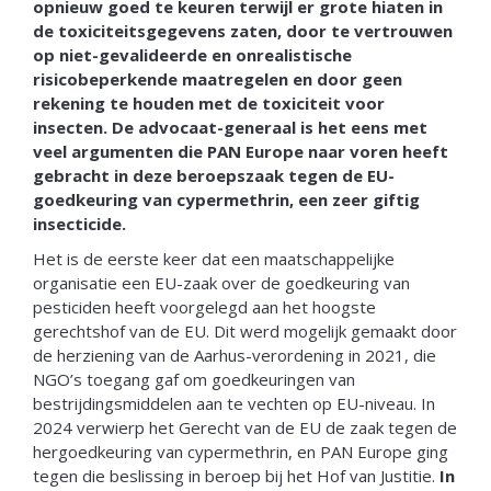
opnieuw goed te keuren terwijl er grote hiaten in
de toxiciteitsgegevens zaten, door te vertrouwen
op niet-gevalideerde en onrealistische
risicobeperkende maatregelen en door geen
rekening te houden met de toxiciteit voor
insecten. De advocaat-generaal is het eens met
veel argumenten die PAN Europe naar voren heeft
gebracht in deze beroepszaak tegen de EU-
goedkeuring van cypermethrin, een zeer giftig
insecticide.
Het is de eerste keer dat een maatschappelijke
organisatie een EU-zaak over de goedkeuring van
pesticiden heeft voorgelegd aan het hoogste
gerechtshof van de EU. Dit werd mogelijk gemaakt door
de herziening van de Aarhus-verordening in 2021, die
NGO’s toegang gaf om goedkeuringen van
bestrijdingsmiddelen aan te vechten op EU-niveau. In
2024 verwierp het Gerecht van de EU de zaak tegen de
hergoedkeuring van cypermethrin, en PAN Europe ging
tegen die beslissing in beroep bij het Hof van Justitie.
In