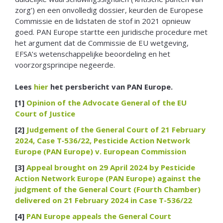
zorg’) en een onvolledig dossier, keurden de Europese
Commissie en de lidstaten de stof in 2021 opnieuw
goed. PAN Europe startte een juridische procedure met
het argument dat de Commissie de EU wetgeving,
EFSA’s wetenschappelijke beoordeling en het
voorzorgsprincipe negeerde.
Lees
hier
het persbericht van PAN Europe.
[1]
Opinion of the Advocate General of the EU
Court of Justice
[2]
Judgement of the General Court of 21 February
2024, Case T‑536/22, Pesticide Action Network
Europe (PAN Europe) v. European Commission
[3]
Appeal brought on 29 April 2024 by Pesticide
Action Network Europe (PAN Europe) against the
judgment of the General Court (Fourth Chamber)
delivered on 21 February 2024 in Case T-536/22
[4]
PAN Europe appeals the General Court