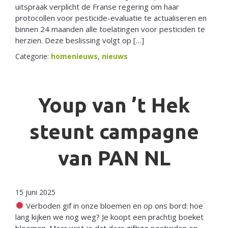
uitspraak verplicht de Franse regering om haar
protocollen voor pesticide-evaluatie te actualiseren en
binnen 24 maanden alle toelatingen voor pesticiden te
herzien. Deze beslissing volgt op […]
Categorie:
homenieuws
,
nieuws
Youp van ’t Hek
steunt campagne
van PAN NL
15 juni 2025
Verboden gif in onze bloemen en op ons bord: hoe
lang kijken we nog weg? Je koopt een prachtig boeket
bloemen. Maar wist je dat daar giftige pesticiden op