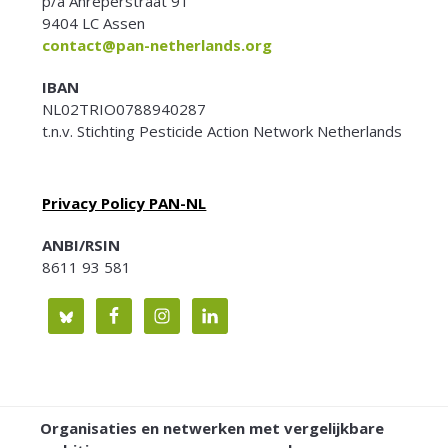
p/a Anreperstraat 91
9404 LC Assen
contact@pan-netherlands.org
IBAN
NL02TRIO0788940287
t.n.v. Stichting Pesticide Action Network Netherlands
Privacy Policy PAN-NL
ANBI/RSIN
8611 93 581
Organisaties en netwerken met vergelijkbare