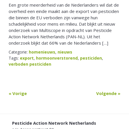
Een grote meerderheid van de Nederlanders wil dat de
overheid een einde maakt aan de export van pesticiden
die binnen de EU verboden zijn vanwege hun
schadelijkheid voor mens en milieu. Dat blijkt uit nieuw
onderzoek van Multiscope in opdracht van Pesticide
Action Network Netherlands (PAN-NL). Uit het
onderzoek blijkt dat 66% van de Nederlanders […]
Categorie:
homenieuws
,
nieuws
Tags:
export
,
hormoonverstorend
,
pesticiden
,
verboden pesticiden
« Vorige
Volgende »
FOOTER
Pesticide Action Network Netherlands