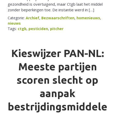
gezondheid is overtuigend, maar Ctgb laat het middel
zonder beperkingen toe. De instantie werd in […]
Categorie:
Archief
,
Bezwaarschriften
,
homenieuws
,
nieuws
Tags:
ctgb
,
pesticiden
,
pitcher
Kieswijzer PAN-NL:
Meeste partijen
scoren slecht op
aanpak
bestrijdingsmiddele