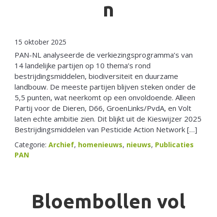
n
15 oktober 2025
PAN-NL analyseerde de verkiezingsprogramma’s van
14 landelijke partijen op 10 thema’s rond
bestrijdingsmiddelen, biodiversiteit en duurzame
landbouw. De meeste partijen blijven steken onder de
5,5 punten, wat neerkomt op een onvoldoende. Alleen
Partij voor de Dieren, D66, GroenLinks/PvdA, en Volt
laten echte ambitie zien. Dit blijkt uit de Kieswijzer 2025
Bestrijdingsmiddelen van Pesticide Action Network […]
Categorie:
Archief
,
homenieuws
,
nieuws
,
Publicaties
PAN
Bloembollen vol