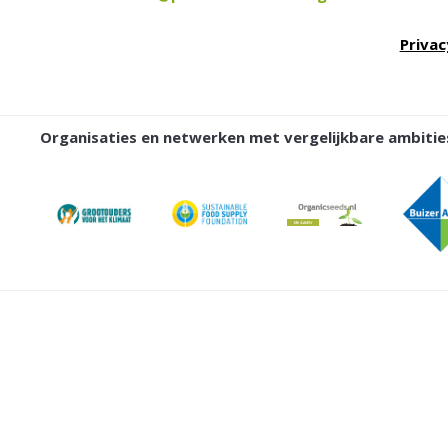
Privac
Organisaties en netwerken met vergelijkbare ambit