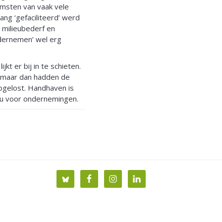
omsten van vaak vele
lang ‘gefaciliteerd’ werd
 milieubederf en
ndernemen’ wel erg
kt er bij in te schieten.
, maar dan hadden de
opgelost. Handhaven is
eau voor ondernemingen.