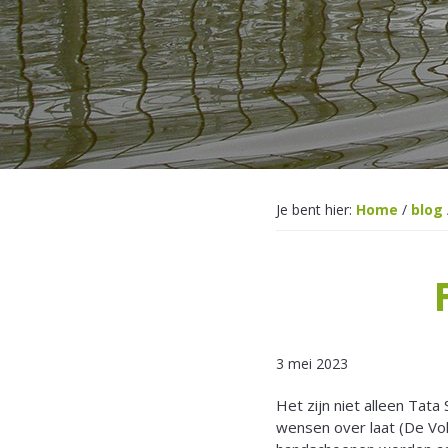
Je bent hier:
Home
/
blog
3 mei 2023
Het zijn niet alleen Tat
wensen over laat (De Vol