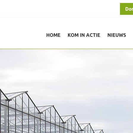
Do
HOME
KOM IN ACTIE
NIEUWS