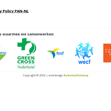
y Policy PAN-NL
ies waarmee we samenwerken:
Copyright © 2026 | webdesign
AukemaOntwerp