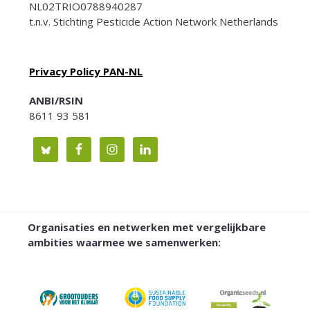
NL02TRIO0788940287
t.n.v. Stichting Pesticide Action Network Netherlands
Privacy Policy PAN-NL
ANBI/RSIN
8611 93 581
Organisaties en netwerken met vergelijkbare
ambities waarmee we samenwerken: