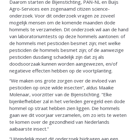
Daarom starten de Bijenstichting, PAN-NL en Buijs
Agro-Services een zogenaamd citizen science-
onderzoek. Voor dit onderzoek vragen ze zoveel
mogelijk mensen om de komende maanden dode
hommels te verzamelen. Dit onderzoek wil aan de hand
van laboratoriumtests op deze hommels aantonen: of
de hommels met pesticiden besmet zijn; met welke
pesticiden de hommels besmet zijn; of de aanwezige
pesticiden dusdanig schadelijk zijn dat zij als
doodsoorzaak kunnen worden aangewezen, en/of
negatieve effecten hebben op de voortplanting.
“We maken ons grote zorgen over de invloed van
pesticiden op onze wilde insecten”, aldus Maaike
Molenaar, voorzitter van de Bijenstichting. “Elke
bijenliefhebber zal in het verleden geregeld een dode
hommel op straat hebben zien liggen. Die hommels
gaan we dit voorjaar verzamelen, om zo iets te weten
te komen over de gezondheid van Nederlands
aaibaarste insect.”
“Uiteindelijk moet dit onderzoek bijdragen aan een