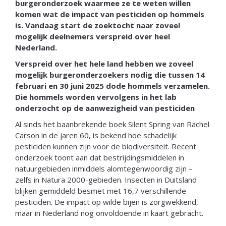
burgeronderzoek waarmee ze te weten willen
komen wat de impact van pesticiden op hommels
is. Vandaag start de zoektocht naar zoveel
mogelijk deelnemers verspreid over heel
Nederland.
Verspreid over het hele land hebben we zoveel
mogelijk burgeronderzoekers nodig die tussen 14
februari en 30 juni 2025 dode hommels verzamelen.
Die hommels worden vervolgens in het lab
onderzocht op de aanwezigheid van pesticiden
Al sinds het baanbrekende boek Silent Spring van Rachel
Carson in de jaren 60, is bekend hoe schadelijk
pesticiden kunnen zijn voor de biodiversiteit. Recent
onderzoek toont aan dat bestrijdingsmiddelen in
natuurgebieden inmiddels alomtegenwoordig zijn –
zelfs in Natura 2000-gebieden. Insecten in Duitsland
blijken gemiddeld besmet met 16,7 verschillende
pesticiden. De impact op wilde bijen is zorgwekkend,
maar in Nederland nog onvoldoende in kaart gebracht.