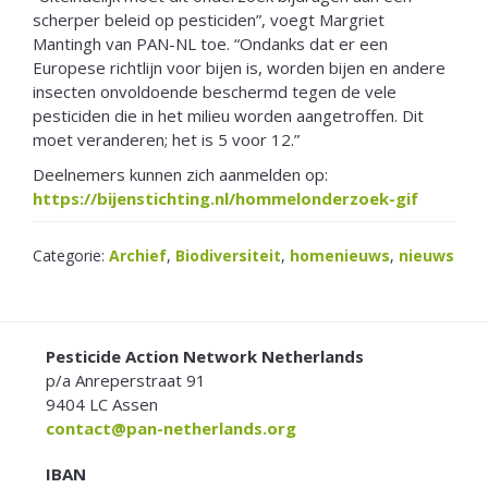
scherper beleid op pesticiden”, voegt Margriet
Mantingh van PAN-NL toe. “Ondanks dat er een
Europese richtlijn voor bijen is, worden bijen en andere
insecten onvoldoende beschermd tegen de vele
pesticiden die in het milieu worden aangetroffen. Dit
moet veranderen; het is 5 voor 12.”
Deelnemers kunnen zich aanmelden op:
https://bijenstichting.nl/hommelonderzoek-gif
Categorie:
Archief
,
Biodiversiteit
,
homenieuws
,
nieuws
FOOTER
Pesticide Action Network Netherlands
p/a Anreperstraat 91
9404 LC Assen
contact@pan-netherlands.org
IBAN