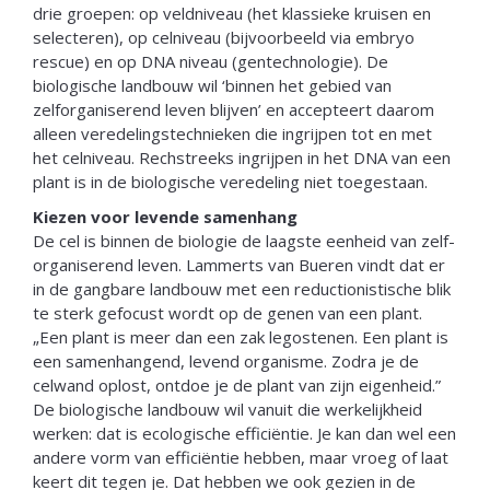
drie groepen: op veldniveau (het klassieke kruisen en
selecteren), op celniveau (bijvoorbeeld via embryo
rescue) en op DNA niveau (gentechnologie). De
biologische landbouw wil ‘binnen het gebied van
zelforganiserend leven blijven’ en accepteert daarom
alleen veredelingstechnieken die ingrijpen tot en met
het celniveau. Rechstreeks ingrijpen in het DNA van een
plant is in de biologische veredeling niet toegestaan.
Kiezen voor levende samenhang
De cel is binnen de biologie de laagste eenheid van zelf-
organiserend leven. Lammerts van Bueren vindt dat er
in de gangbare landbouw met een reductionistische blik
te sterk gefocust wordt op de genen van een plant.
„Een plant is meer dan een zak legostenen. Een plant is
een samenhangend, levend organisme. Zodra je de
celwand oplost, ontdoe je de plant van zijn eigenheid.”
De biologische landbouw wil vanuit die werkelijkheid
werken: dat is ecologische efficiëntie. Je kan dan wel een
andere vorm van efficiëntie hebben, maar vroeg of laat
keert dit tegen je. Dat hebben we ook gezien in de