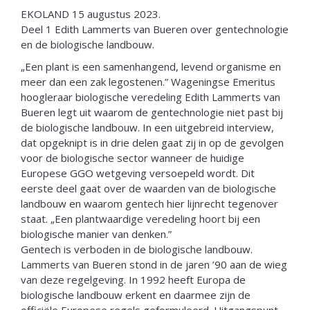
EKOLAND 15 augustus 2023.
Deel 1 Edith Lammerts van Bueren over gentechnologie
en de biologische landbouw.
„Een plant is een samenhangend, levend organisme en
meer dan een zak legostenen.” Wageningse Emeritus
hoogleraar biologische veredeling Edith Lammerts van
Bueren legt uit waarom de gentechnologie niet past bij
de biologische landbouw. In een uitgebreid interview,
dat opgeknipt is in drie delen gaat zij in op de gevolgen
voor de biologische sector wanneer de huidige
Europese GGO wetgeving versoepeld wordt. Dit
eerste deel gaat over de waarden van de biologische
landbouw en waarom gentech hier lijnrecht tegenover
staat. „Een plantwaardige veredeling hoort bij een
biologische manier van denken.”
Gentech is verboden in de biologische landbouw.
Lammerts van Bueren stond in de jaren ’90 aan de wieg
van deze regelgeving. In 1992 heeft Europa de
biologische landbouw erkent en daarmee zijn de