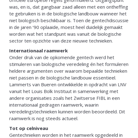
officiële Europese regels geformuleerd. Uitgangspunt
was, en is, dat gangbaar zaad alleen met een ontheffing
te gebruiken is in de biologische landbouw wanneer het
niet biologisch beschikbaar is. Toen de gentechdiscussie
in de jaren ‘90 oplaaide, moest heel duidelijk gemaakt
worden wat het standpunt was vanuit de biologische
sector ten opzichte van deze nieuwe technieken.
Internationaal raamwerk
Onder druk van de opkomende gentech werd het
stimuleren van biologische veredeling én het formuleren
heldere argumenten over waarom bepaalde technieken
niet passen in de biologische landbouw essentieel.
Lammerts van Bueren ontwikkelde in opdracht van LNV
vanuit het Louis Bolk Instituut in samenwerking met
andere organisaties zoals het Zwitserse FIBL in een
internationaal gedragen raamwerk, waarin
veredelingstechnieken kunnen worden beoordeeld. Dit
raamwerk is nog steeds actueel.
Tot op celniveau
Gentechnieken worden in het raamwerk opgedeeld in