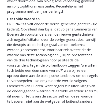
wordt doormiddel van biologische veredeling gewerkt
aan phytophthora resistentie. Recentelijk is het
programma met tien jaar verlengd.
Gestolde waarden
CRISPR-Cas valt onder de derde generatie gentech (zie
kaders). Opvallend daarbij is, dat volgens Lammerts van
Bueren de voorstanders van de nieuwe gentechnieken
zich negatief uitlaten over de vorige generaties, terwijl
die destijds als de heilige graal van de toekomst
werden gepresenteerd. Voor haar relativeert dit de
waarde van deze technologieën. „Bij de presentaties
van de drie technologieën hoor je steeds de
voorstanders tegen de bio landbouw zeggen ‘we willen
toch beide een duurzame wereld?’ waarbij ze een
oproep doen aan de biologische landbouw om de regels
te versoepelen.” De omgekeerde wereld volgens
Lammerts van Bueren, want regels zijn uitdrukking van
de onderliggende waarden. ‘Gestolde waarden’ zoals zij
dit noemt. Het is aan de sector zelf om deze waarden
te bepalen, niet aan de wetgever of buitenstaanders.