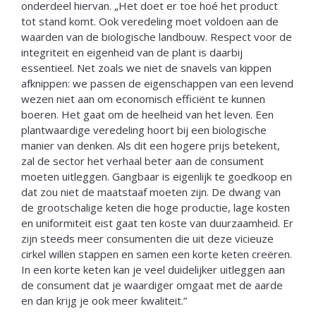
onderdeel hiervan. „Het doet er toe hoé het product
tot stand komt. Ook veredeling moet voldoen aan de
waarden van de biologische landbouw. Respect voor de
integriteit en eigenheid van de plant is daarbij
essentieel. Net zoals we niet de snavels van kippen
afknippen: we passen de eigenschappen van een levend
wezen niet aan om economisch efficiënt te kunnen
boeren. Het gaat om de heelheid van het leven. Een
plantwaardige veredeling hoort bij een biologische
manier van denken. Als dit een hogere prijs betekent,
zal de sector het verhaal beter aan de consument
moeten uitleggen. Gangbaar is eigenlijk te goedkoop en
dat zou niet de maatstaaf moeten zijn. De dwang van
de grootschalige keten die hoge productie, lage kosten
en uniformiteit eist gaat ten koste van duurzaamheid. Er
zijn steeds meer consumenten die uit deze vicieuze
cirkel willen stappen en samen een korte keten creëren.
In een korte keten kan je veel duidelijker uitleggen aan
de consument dat je waardiger omgaat met de aarde
en dan krijg je ook meer kwaliteit.”