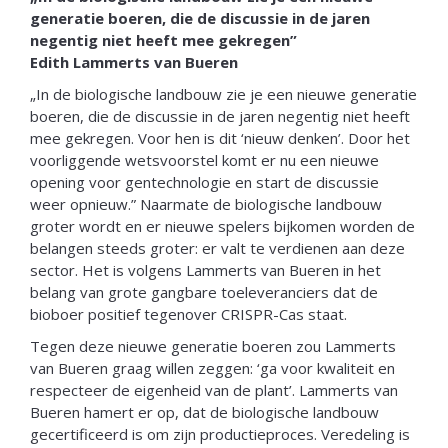
generatie boeren, die de discussie in de jaren
negentig niet heeft mee gekregen”
Edith Lammerts van Bueren
„In de biologische landbouw zie je een nieuwe generatie
boeren, die de discussie in de jaren negentig niet heeft
mee gekregen. Voor hen is dit ‘nieuw denken’. Door het
voorliggende wetsvoorstel komt er nu een nieuwe
opening voor gentechnologie en start de discussie
weer opnieuw.” Naarmate de biologische landbouw
groter wordt en er nieuwe spelers bijkomen worden de
belangen steeds groter: er valt te verdienen aan deze
sector. Het is volgens Lammerts van Bueren in het
belang van grote gangbare toeleveranciers dat de
bioboer positief tegenover CRISPR-Cas staat.
Tegen deze nieuwe generatie boeren zou Lammerts
van Bueren graag willen zeggen: ‘ga voor kwaliteit en
respecteer de eigenheid van de plant’. Lammerts van
Bueren hamert er op, dat de biologische landbouw
gecertificeerd is om zijn productieproces. Veredeling is