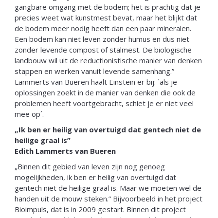
gangbare omgang met de bodem; het is prachtig dat je
precies weet wat kunstmest bevat, maar het blijkt dat
de bodem meer nodig heeft dan een paar mineralen.
Een bodem kan niet leven zonder humus en dus niet
zonder levende compost of stalmest. De biologische
landbouw wil uit de reductionistische manier van denken
stappen en werken vanuit levende samenhang.”
Lammerts van Bueren haalt Einstein er bij: ´als je
oplossingen zoekt in de manier van denken die ook de
problemen heeft voortgebracht, schiet je er niet veel
mee op´.
„Ik ben er heilig van overtuigd dat gentech niet de
heilige graal is”
Edith Lammerts van Bueren
„Binnen dit gebied van leven zijn nog genoeg
mogelijkheden, ik ben er heilig van overtuigd dat
gentech niet de heilige graal is. Maar we moeten wel de
handen uit de mouw steken.” Bijvoorbeeld in het project
Bioimpuls, dat is in 2009 gestart. Binnen dit project