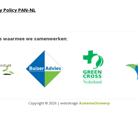
y Policy PAN-NL
ies waarmee we samenwerken:
Copyright © 2026 | webdesign
AukemaOntwerp