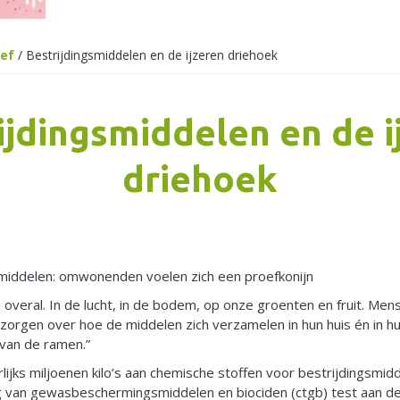
ief
/
Bestrijdingsmiddelen en de ijzeren driehoek
ijdingsmiddelen en de i
driehoek
smiddelen: omwonenden voelen zich een proefkonijn
 overal. In de lucht, in de bodem, op onze groenten en fruit. Men
orgen over hoe de middelen zich verzamelen in hun huis én in hu
 van de ramen.”
lijks miljoenen kilo’s aan chemische stoffen voor bestrijdingsmid
ng van gewasbeschermingsmiddelen en biociden (ctgb) test aan d