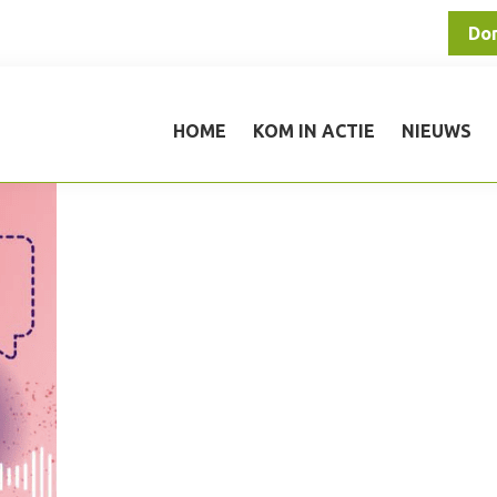
Do
HOME
KOM IN ACTIE
NIEUWS