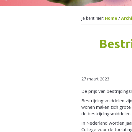
Je bent hier:
Home
/
Arch
Bestr
27 maart 2023
De prijs van bestrijding
Bestrijdingsmiddelen zijn
wonen maken zich grote z
de bestrijdingsmiddelen
In Nederland worden jaar
College voor de toelati