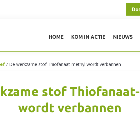
Do
HOME
KOM IN ACTIE
NIEUWS
ief
/
De werkzame stof Thiofanaat-methyl wordt verbannen
kzame stof Thiofanaat
wordt verbannen