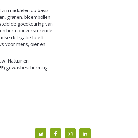
 zijn middelen op basis
en, granen, bloembollen
teld de goedkeuring van
e en hormoonverstorende
andse delegatie heeft
ws voor mens, dier en
ouw, Natuur en
AFF) gewasbescherming