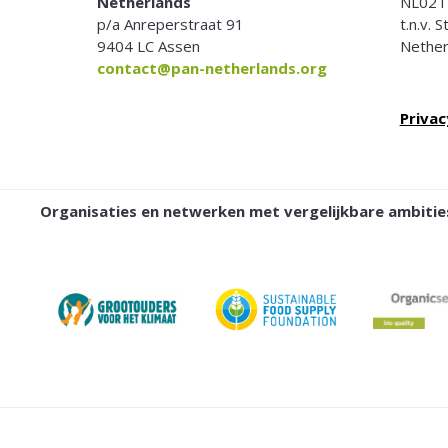
Netherlands
NL02T
p/a Anreperstraat 91
t.n.v. 
9404 LC Assen
Nether
contact@pan-netherlands.org
Privac
Organisaties en netwerken met vergelijkbare ambit