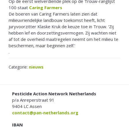
Op de eerst welverdiende plek op de Trouw-ranglijst
100 staat
Caring Farmers
De boeren van Caring Farmers laten zien dat
milieuvriendelijke landbouw toekomst heeft, licht
juryvoorzitter Klaske Kruk de keuze toe in Trouw. ‘Zij
hebben lef en doorzettingsvermogen. Zij wachten niet
af tot de overheid maatregelen neemt om het milieu te
beschermen, maar beginnen zelf.’
.
Categorie:
nieuws
FOOTER
Pesticide Action Network Netherlands
p/a Anreperstraat 91
9404 LC Assen
contact@pan-netherlands.org
IBAN