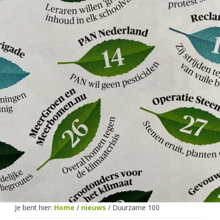
Netherlands
Je bent hier:
Home
/
nieuws
/
Duurzame 100