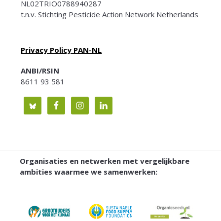
NL02TRIO0788940287
t.n.v. Stichting Pesticide Action Network Netherlands
Privacy Policy PAN-NL
ANBI/RSIN
8611 93 581
Organisaties en netwerken met vergelijkbare
ambities waarmee we samenwerken: