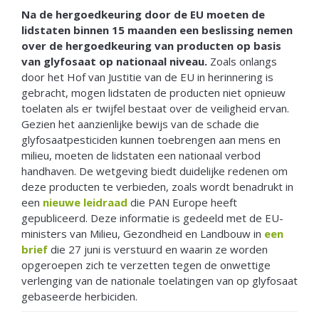
Na de hergoedkeuring door de EU moeten de
lidstaten binnen 15 maanden een beslissing nemen
over de hergoedkeuring van producten op basis
van glyfosaat op nationaal niveau.
Zoals onlangs
door het Hof van Justitie van de EU in herinnering is
gebracht, mogen lidstaten de producten niet opnieuw
toelaten als er twijfel bestaat over de veiligheid ervan.
Gezien het aanzienlijke bewijs van de schade die
glyfosaatpesticiden kunnen toebrengen aan mens en
milieu, moeten de lidstaten een nationaal verbod
handhaven. De wetgeving biedt duidelijke redenen om
deze producten te verbieden, zoals wordt benadrukt in
een
nieuwe leidraad
die PAN Europe heeft
gepubliceerd. Deze informatie is gedeeld met de EU-
ministers van Milieu, Gezondheid en Landbouw in
een
brief
die 27 juni is verstuurd en waarin ze worden
opgeroepen zich te verzetten tegen de onwettige
verlenging van de nationale toelatingen van op glyfosaat
gebaseerde herbiciden.