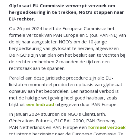
Glyfosaat EU Commissie verwerpt verzoek om
hergoedkeuring in te trekken, NGO’s stappen naar
EU-rechter.
Op 26 juni 2024 heeft de Europese Commissie het
formele verzoek van PAN Europe en 5 (o.a. PAN-NL) van
de bij haar aangesloten NGO’s om de 10-jarige
hergoedkeuring van glyfosaat te herzien, afgewezen.
De NGO’s zijn van plan om het besluit aan te vechten bij
de rechter en hebben 2 maanden de tijd om een
rechtszaak aan te spannen.
Parallel aan deze juridische procedure zijn alle EU-
lidstaten momenteel producten op basis van glyfosaat
opnieuw aan het beoordelen. Een nationaal verbod is
met de huidige wetgeving heel goed haalbaar, zoals
blijkt uit
een leidraad
uitgegeven door PAN Europe.
In januari 2024 stuurden de NGO’s ClientEarth,
Générations Futures, GLOBAL 2000, PAN Germany,
PAN Netherlands en PAN Europe een
formeel verzoek
tot interne herziening naar de Europese Commissie. Ze