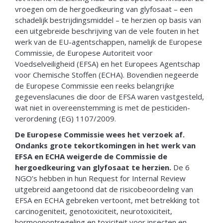
vroegen om de hergoedkeuring van glyfosaat – een
schadelijk bestrijdingsmiddel – te herzien op basis van
een uitgebreide beschrijving van de vele fouten in het
werk van de EU-agentschappen, namelijk de Europese
Commissie, de Europese Autoriteit voor
Voedselveiligheid (EFSA) en het Europees Agentschap
voor Chemische Stoffen (ECHA). Bovendien negeerde
de Europese Commissie een reeks belangrijke
gegevenslacunes die door de EFSA waren vastgesteld,
wat niet in overeenstemming is met de pesticiden-
verordening (EG) 1107/2009.
De Europese Commissie wees het verzoek af.
Ondanks grote tekortkomingen in het werk van
EFSA en ECHA weigerde de Commissie de
hergoedkeuring van glyfosaat te herzien.
De 6
NGO’s hebben in hun Request for Internal Review
uitgebreid aangetoond dat de risicobeoordeling van
EFSA en ECHA gebreken vertoont, met betrekking tot
carcinogeniteit, genotoxiciteit, neurotoxiciteit,
hormoonontregeling en toxiciteit voor insecten en