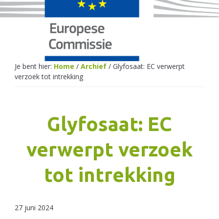
Netherlands
Je bent hier:
Home
/
Archief
/
Glyfosaat: EC verwerpt
verzoek tot intrekking
Glyfosaat: EC
verwerpt verzoek
tot intrekking
27 juni 2024