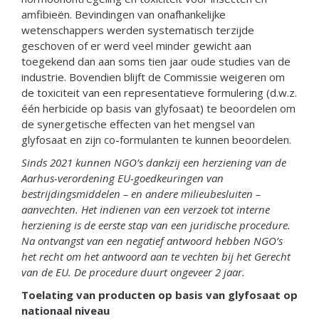
amfibieën. Bevindingen van onafhankelijke
wetenschappers werden systematisch terzijde
geschoven of er werd veel minder gewicht aan
toegekend dan aan soms tien jaar oude studies van de
industrie. Bovendien blijft de Commissie weigeren om
de toxiciteit van een representatieve formulering (d.w.z.
één herbicide op basis van glyfosaat) te beoordelen om
de synergetische effecten van het mengsel van
glyfosaat en zijn co-formulanten te kunnen beoordelen.
Sinds 2021 kunnen NGO’s dankzij een herziening van de
Aarhus-verordening EU-goedkeuringen van
bestrijdingsmiddelen – en andere milieubesluiten –
aanvechten. Het indienen van een verzoek tot interne
herziening is de eerste stap van een juridische procedure.
Na ontvangst van een negatief antwoord hebben NGO’s
het recht om het antwoord aan te vechten bij het Gerecht
van de EU. De procedure duurt ongeveer 2 jaar.
Toelating van producten op basis van glyfosaat op
nationaal niveau