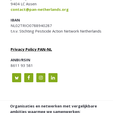
9404 LC Assen
contact@pan-netherlands.org
IBAN
NL02TRIO0788940287
t.n.v. Stichting Pesticide Action Network Netherlands
Privacy Policy PAN-NL
ANBI/RSIN
8611 93 581
Organisaties en netwerken met vergelijkbare
ambities waarmee we samenwerken: