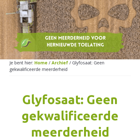
Netherlands
Je bent hier:
Home
/
Archief
/
Glyfosaat: Geen
gekwalificeerde meerderheid
Glyfosaat: Geen
gekwalificeerde
meerderheid