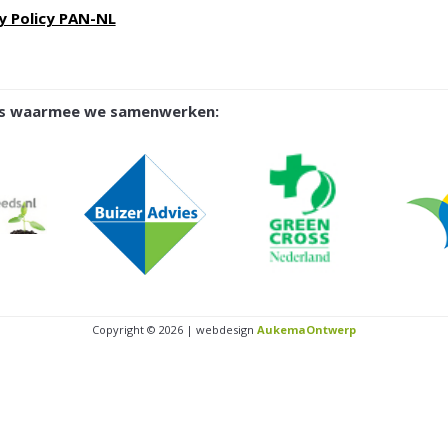
y Policy PAN-NL
ies waarmee we samenwerken:
Copyright © 2026 | webdesign
AukemaOntwerp