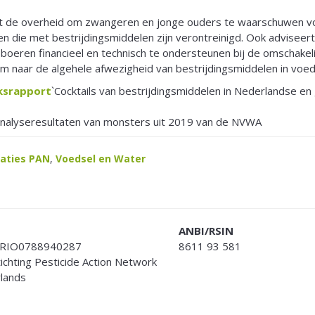
t de overheid om zwangeren en jonge ouders te waarschuwen v
n die met bestrijdingsmiddelen zijn verontreinigd. Ook advisee
boeren financieel en technisch te ondersteunen bij de omschakel
m naar de algehele afwezigheid van bestrijdingsmiddelen in voed
ksrapport
`Cocktails van bestrijdingsmiddelen in Nederlandse e
nalyseresultaten van monsters uit 2019 van de NVWA
caties PAN
,
Voedsel en Water
ANBI/RSIN
RIO0788940287
8611 93 581
Stichting Pesticide Action Network
lands