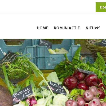
Do
HOME
KOM IN ACTIE
NIEUWS