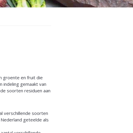
groente en fruit die
en indeling gemaakt van
ende soorten residuen aan
l verschillende soorten
n Nederland geteelde als
 aantal verschillende