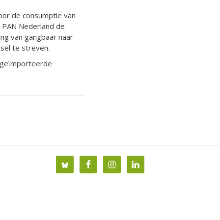
oor de consumptie van
rt PAN Nederland de
ing van gangbaar naar
sel te streven.
n geïmporteerde