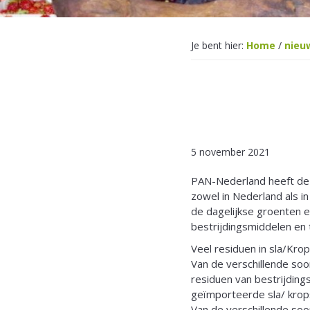
Je bent hier:
Home
/
nieu
5 november 2021
PAN-Nederland heeft de 
zowel in Nederland als i
de dagelijkse groenten e
bestrijdingsmiddelen en 
Veel residuen in sla/Krop
Van de verschillende soo
residuen van bestrijding
geïmporteerde sla/ krops
Van de verschillende soor