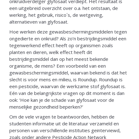
onkruidverdelger glyfosaat verdiept. Het resultaat is
een uitgebreid overzicht over o.a. het ontstaan, de
werking, het gebruik, risico´s, de wetgeving,
alternatieven van glyfosaat.
Hoe werken deze gewasbeschermingsmiddelen tegen
ongedierte en onkruid? Als zo’n bestrijdingsmiddel een
tegenwerkend effect heeft op organismen zoals
planten en dieren, welk effect heeft dit
bestrijdingsmiddel dan op het meest bekende
organisme, de mens? Een voorbeeld van een
gewasbeschermingsmiddel, waarvan bekend is dat het
slecht is voor mens en milieu, is Roundup. Roundup is
een pesticide, waarvan de werkzame stof glyfosaat is.
Eén van de belangrijkste vragen op dit moment is dan
ook: ‘Hoe kan je de schade van glyfosaat voor de
menselijke gezondheid beperken?’
Om de vele vragen te beantwoorden, hebben de
studenten informatie uit de literatuur verzameld en
personen van verschillende instituties geinterviewd,
zoals onder andere Pesticide Action Network