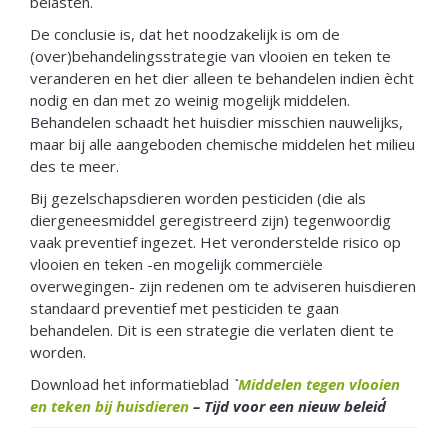
belasten.
De conclusie is, dat het noodzakelijk is om de
(over)behandelingsstrategie van vlooien en teken te
veranderen en het dier alleen te behandelen indien ècht
nodig en dan met zo weinig mogelijk middelen.
Behandelen schaadt het huisdier misschien nauwelijks,
maar bij alle aangeboden chemische middelen het milieu
des te meer.
Bij gezelschapsdieren worden pesticiden (die als
diergeneesmiddel geregistreerd zijn) tegenwoordig
vaak preventief ingezet. Het veronderstelde risico op
vlooien en teken -en mogelijk commerciële
overwegingen- zijn redenen om te adviseren huisdieren
standaard preventief met pesticiden te gaan
behandelen. Dit is een strategie die verlaten dient te
worden.
Download het
informatieblad
`
Middelen tegen vlooien
en teken bij huisdieren
– Tijd voor een nieuw beleid´