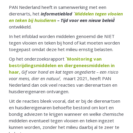
PAN Nederland heeft in samenwerking met een
dierenarts, het
informatieblad `
Middelen tegen vlooien
en teken bij huisdieren
– Tijd voor een nieuw beleid´
ontwikkeld.
In het infoblad worden middelen genoemd die NIET
tegen vlooien en teken bij hond of kat moeten worden
toegepast omdat deze het milieu ernstig belasten.
Op het onderzoeksrapport
`Monitoring van
bestrijdingsmiddelen en diergeneesmiddelen in
haar,
Gif voor hond en kat tegen ongedierte – een risico
voor mens, dier en natuur´,
maart 2021, heeft PAN
Nederland dan ook veel reacties van dierenartsen en
huisdiereigenaren ontvangen.
Uit de reacties bleek vooral, dat er bij de dierenartsen
en huisdiereigenaren behoefte bestond om kort en
bondig adviezen te krijgen wanneer en welke chemische
middelen eventueel tegen vlooien en teken ingezet
kunnen worden, zonder het milieu daarbij al te zeer te