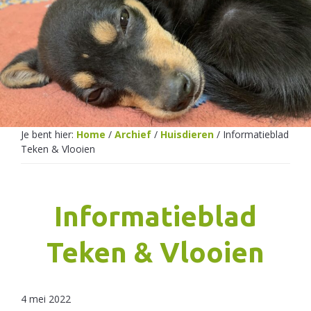
Netherlands
Je bent hier:
Home
/
Archief
/
Huisdieren
/
Informatieblad
Teken & Vlooien
Informatieblad
Teken & Vlooien
4 mei 2022