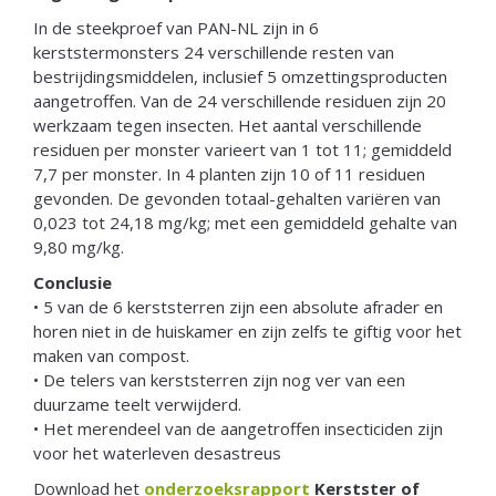
In de steekproef van PAN-NL zijn in 6
kerststermonsters 24 verschillende resten van
bestrijdingsmiddelen, inclusief 5 omzettingsproducten
aangetroffen. Van de 24 verschillende residuen zijn 20
werkzaam tegen insecten. Het aantal verschillende
residuen per monster varieert van 1 tot 11; gemiddeld
7,7 per monster. In 4 planten zijn 10 of 11 residuen
gevonden. De gevonden totaal-gehalten variëren van
0,023 tot 24,18 mg/kg; met een gemiddeld gehalte van
9,80 mg/kg.
Conclusie
• 5 van de 6 kerststerren zijn een absolute afrader en
horen niet in de huiskamer en zijn zelfs te giftig voor het
maken van compost.
• De telers van kerststerren zijn nog ver van een
duurzame teelt verwijderd.
• Het merendeel van de aangetroffen insecticiden zijn
voor het waterleven desastreus
Download het
onderzoeksrapport
Kerstster of