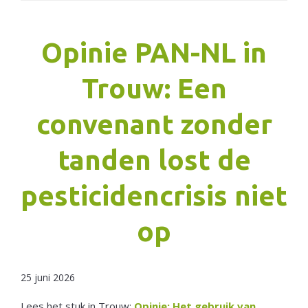
Netherlands
Opinie PAN-NL in
Trouw: Een
convenant zonder
tanden lost de
pesticidencrisis niet
op
25 juni 2026
Lees het stuk in Trouw:
Opinie: Het gebruik van