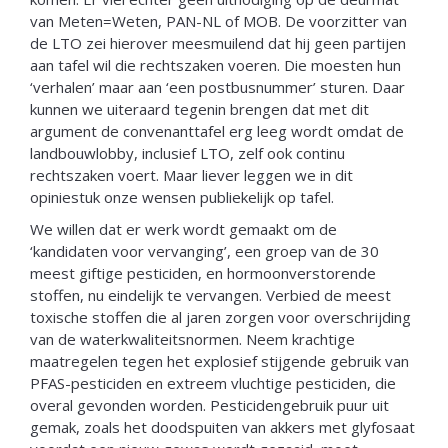
van Meten=Weten, PAN-NL of MOB. De voorzitter van
de LTO zei hierover meesmuilend dat hij geen partijen
aan tafel wil die rechtszaken voeren. Die moesten hun
‘verhalen’ maar aan ‘een postbusnummer’ sturen. Daar
kunnen we uiteraard tegenin brengen dat met dit
argument de convenanttafel erg leeg wordt omdat de
landbouwlobby, inclusief LTO, zelf ook continu
rechtszaken voert. Maar liever leggen we in dit
opiniestuk onze wensen publiekelijk op tafel.
We willen dat er werk wordt gemaakt om de
‘kandidaten voor vervanging’, een groep van de 30
meest giftige pesticiden, en hormoonverstorende
stoffen, nu eindelijk te vervangen. Verbied de meest
toxische stoffen die al jaren zorgen voor overschrijding
van de waterkwaliteitsnormen. Neem krachtige
maatregelen tegen het explosief stijgende gebruik van
PFAS-pesticiden en extreem vluchtige pesticiden, die
overal gevonden worden. Pesticidengebruik puur uit
gemak, zoals het doodspuiten van akkers met glyfosaat