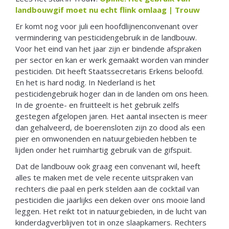
landbouwgif moet nu echt flink omlaag | Trouw
Er komt nog voor juli een hoofdlijnenconvenant over
vermindering van pesticidengebruik in de landbouw.
Voor het eind van het jaar zijn er bindende afspraken
per sector en kan er werk gemaakt worden van minder
pesticiden. Dit heeft Staatssecretaris Erkens beloofd.
En het is hard nodig. In Nederland is het
pesticidengebruik hoger dan in de landen om ons heen.
In de groente- en fruitteelt is het gebruik zelfs
gestegen afgelopen jaren. Het aantal insecten is meer
dan gehalveerd, de boerensloten zijn zo dood als een
pier en omwonenden en natuurgebieden hebben te
lijden onder het ruimhartig gebruik van de gifspuit.
Dat de landbouw ook graag een convenant wil, heeft
alles te maken met de vele recente uitspraken van
rechters die paal en perk stelden aan de cocktail van
pesticiden die jaarlijks een deken over ons mooie land
leggen. Het reikt tot in natuurgebieden, in de lucht van
kinderdagverblijven tot in onze slaapkamers. Rechters