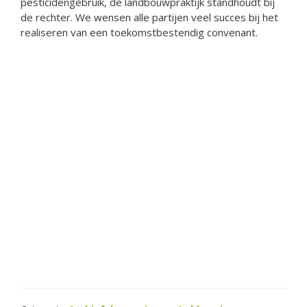
pesticidengebruik, de landbouwpraktijk standhoudt bij
de rechter. We wensen alle partijen veel succes bij het
realiseren van een toekomstbestendig convenant.