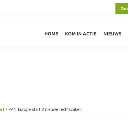
Do
HOME
KOM IN ACTIE
NIEUWS
ief
/
PAN Europe start 2 nieuwe rechtszaken