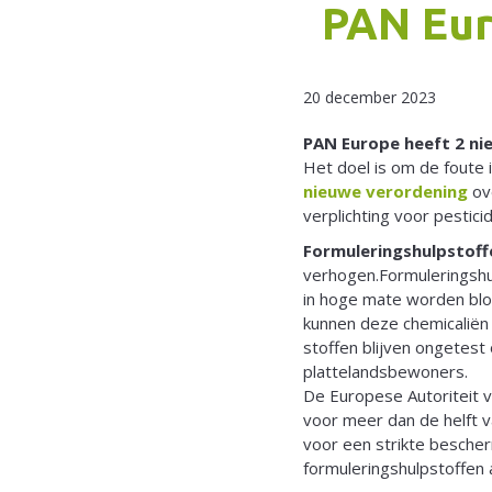
PAN Eur
20 december 2023
PAN Europe heeft 2 ni
Het doel is om de foute 
nieuwe verordening
ove
verplichting voor pestic
Formuleringshulpstoff
verhogen.Formuleringshul
in hoge mate worden bloo
kunnen deze chemicaliën
stoffen blijven ongetes
plattelandsbewoners.
De Europese Autoriteit v
voor meer dan de helft v
voor een strikte bescher
formuleringshulpstoffen 