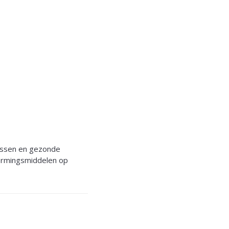
assen en gezonde
ermingsmiddelen op