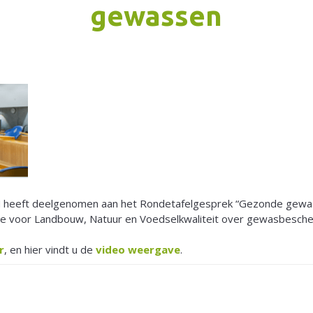
gewassen
 heeft deelgenomen aan het Rondetafelgesprek “Gezonde gew
e voor Landbouw, Natuur en Voedselkwaliteit over gewasbesch
r
, en hier vindt u de
video weergave
.