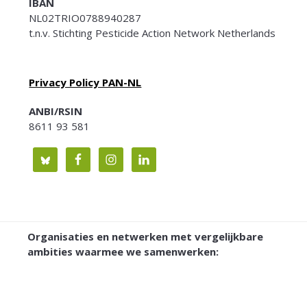
IBAN
NL02TRIO0788940287
t.n.v. Stichting Pesticide Action Network Netherlands
Privacy Policy PAN-NL
ANBI/RSIN
8611 93 581
Organisaties en netwerken met vergelijkbare
ambities waarmee we samenwerken: