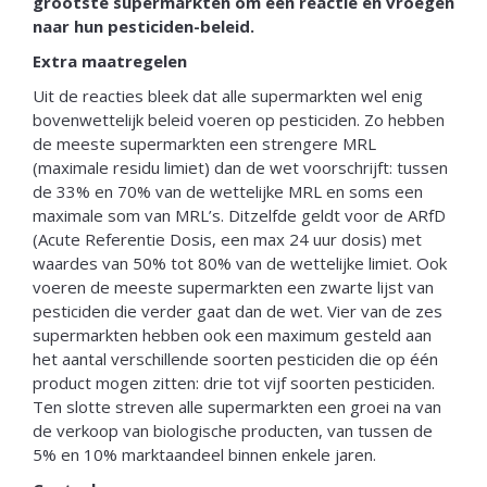
grootste supermarkten om een reactie en vroegen
naar hun pesticiden-beleid.
Extra maatregelen
Uit de reacties bleek dat alle supermarkten wel enig
bovenwettelijk beleid voeren op pesticiden. Zo hebben
de meeste supermarkten een strengere MRL
(maximale residu limiet) dan de wet voorschrijft: tussen
de 33% en 70% van de wettelijke MRL en soms een
maximale som van MRL’s. Ditzelfde geldt voor de ARfD
(Acute Referentie Dosis, een max 24 uur dosis) met
waardes van 50% tot 80% van de wettelijke limiet. Ook
voeren de meeste supermarkten een zwarte lijst van
pesticiden die verder gaat dan de wet. Vier van de zes
supermarkten hebben ook een maximum gesteld aan
het aantal verschillende soorten pesticiden die op één
product mogen zitten: drie tot vijf soorten pesticiden.
Ten slotte streven alle supermarkten een groei na van
de verkoop van biologische producten, van tussen de
5% en 10% marktaandeel binnen enkele jaren.