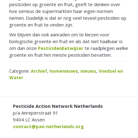
pesticiden op groente en fruit, geeft te denken over
hoe serieus de supermarkten haar eigen normen
nemen. Duidelijk is dat er nog veel teveel pesticiden op
groente en fruit te vinden zijn.
We blijven dan ook aanraden om te kiezen voor
biologische groente en fruit en als dat niet haalbaar is
om dan onze
PesticidenEetwijzer
te raadplegen welke
groente en fruit het minste pesticiden bevatten.
Categorie:
Archief
,
homenieuws
,
nieuws
,
Voedsel en
Water
FOOTER
Pesticide Action Network Netherlands
p/a Anreperstraat 91
9404 LC Assen
contact@pan-netherlands.org