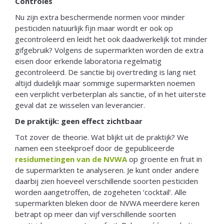
Controles
Nu zijn extra beschermende normen voor minder
pesticiden natuurlijk fijn maar wordt er ook op
gecontroleerd en leidt het ook daadwerkelijk tot minder
gifgebruik? Volgens de supermarkten worden de extra
eisen door erkende laboratoria regelmatig
gecontroleerd. De sanctie bij overtreding is lang niet
altijd duidelijk maar sommige supermarkten noemen
een verplicht verbeterplan als sanctie, of in het uiterste
geval dat ze wisselen van leverancier.
De praktijk: geen effect zichtbaar
Tot zover de theorie. Wat blijkt uit de praktijk? We
namen een steekproef door de gepubliceerde
residumetingen van de NVWA
op groente en fruit in
de supermarkten te analyseren. Je kunt onder andere
daarbij zien hoeveel verschillende soorten pesticiden
worden aangetroffen, de zogeheten ‘cocktail’. Alle
supermarkten bleken door de NVWA meerdere keren
betrapt op meer dan vijf verschillende soorten