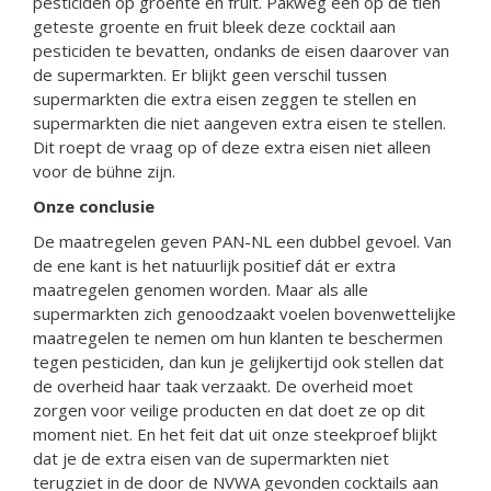
pesticiden op groente en fruit. Pakweg één op de tien
geteste groente en fruit bleek deze cocktail aan
pesticiden te bevatten, ondanks de eisen daarover van
de supermarkten. Er blijkt geen verschil tussen
supermarkten die extra eisen zeggen te stellen en
supermarkten die niet aangeven extra eisen te stellen.
Dit roept de vraag op of deze extra eisen niet alleen
voor de bühne zijn.
Onze conclusie
De maatregelen geven PAN-NL een dubbel gevoel. Van
de ene kant is het natuurlijk positief dát er extra
maatregelen genomen worden. Maar als alle
supermarkten zich genoodzaakt voelen bovenwettelijke
maatregelen te nemen om hun klanten te beschermen
tegen pesticiden, dan kun je gelijkertijd ook stellen dat
de overheid haar taak verzaakt. De overheid moet
zorgen voor veilige producten en dat doet ze op dit
moment niet. En het feit dat uit onze steekproef blijkt
dat je de extra eisen van de supermarkten niet
terugziet in de door de NVWA gevonden cocktails aan