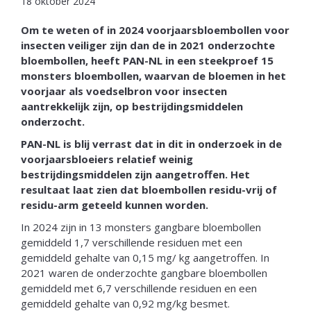
18 oktober 2024
Om te weten of in 2024 voorjaarsbloembollen voor
insecten veiliger zijn dan de in 2021 onderzochte
bloembollen, heeft PAN-NL in een steekproef 15
monsters bloembollen, waarvan de bloemen in het
voorjaar als voedselbron voor insecten
aantrekkelijk zijn, op bestrijdingsmiddelen
onderzocht.
PAN-NL is blij verrast dat in dit in onderzoek in de
voorjaarsbloeiers relatief weinig
bestrijdingsmiddelen zijn aangetroffen. Het
resultaat laat zien dat bloembollen residu-vrij of
residu-arm geteeld kunnen worden.
In 2024 zijn in 13 monsters gangbare bloembollen
gemiddeld 1,7 verschillende residuen met een
gemiddeld gehalte van 0,15 mg/ kg aangetroffen. In
2021 waren de onderzochte gangbare bloembollen
gemiddeld met 6,7 verschillende residuen en een
gemiddeld gehalte van 0,92 mg/kg besmet.