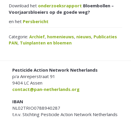
Download het
onderzoeksrapport
Bloembollen –
Voorjaarsbloeiers op de goede weg?
en het
Persbericht
Categorie:
Archief
,
homenieuws
,
nieuws
,
Publicaties
PAN
,
Tuinplanten en bloemen
FOOTER
Pesticide Action Network Netherlands
p/a Anreperstraat 91
9404 LC Assen
contact@pan-netherlands.org
IBAN
NL02TRIO0788940287
t.n.v. Stichting Pesticide Action Network Netherlands