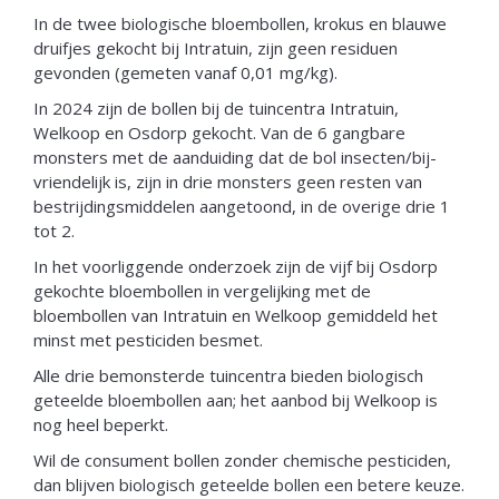
In de twee biologische bloembollen, krokus en blauwe
druifjes gekocht bij Intratuin, zijn geen residuen
gevonden (gemeten vanaf 0,01 mg/kg).
In 2024 zijn de bollen bij de tuincentra Intratuin,
Welkoop en Osdorp gekocht. Van de 6 gangbare
monsters met de aanduiding dat de bol insecten/bij-
vriendelijk is, zijn in drie monsters geen resten van
bestrijdingsmiddelen aangetoond, in de overige drie 1
tot 2.
In het voorliggende onderzoek zijn de vijf bij Osdorp
gekochte bloembollen in vergelijking met de
bloembollen van Intratuin en Welkoop gemiddeld het
minst met pesticiden besmet.
Alle drie bemonsterde tuincentra bieden biologisch
geteelde bloembollen aan; het aanbod bij Welkoop is
nog heel beperkt.
Wil de consument bollen zonder chemische pesticiden,
dan blijven biologisch geteelde bollen een betere keuze.