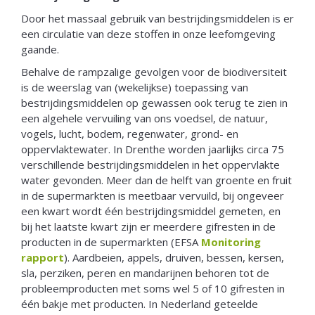
Door het massaal gebruik van bestrijdingsmiddelen is er
een circulatie van deze stoffen in onze leefomgeving
gaande.
Behalve de rampzalige gevolgen voor de biodiversiteit
is de weerslag van (wekelijkse) toepassing van
bestrijdingsmiddelen op gewassen ook terug te zien in
een algehele vervuiling van ons voedsel, de natuur,
vogels, lucht, bodem, regenwater, grond- en
oppervlaktewater. In Drenthe worden jaarlijks circa 75
verschillende bestrijdingsmiddelen in het oppervlakte
water gevonden. Meer dan de helft van groente en fruit
in de supermarkten is meetbaar vervuild, bij ongeveer
een kwart wordt één bestrijdingsmiddel gemeten, en
bij het laatste kwart zijn er meerdere gifresten in de
producten in de supermarkten (EFSA
Monitoring
rapport
). Aardbeien, appels, druiven, bessen, kersen,
sla, perziken, peren en mandarijnen behoren tot de
probleemproducten met soms wel 5 of 10 gifresten in
één bakje met producten. In Nederland geteelde