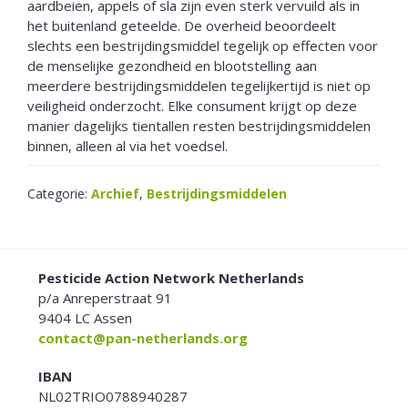
aardbeien, appels of sla zijn even sterk vervuild als in
het buitenland geteelde. De overheid beoordeelt
slechts een bestrijdingsmiddel tegelijk op effecten voor
de menselijke gezondheid en blootstelling aan
meerdere bestrijdingsmiddelen tegelijkertijd is niet op
veiligheid onderzocht. Elke consument krijgt op deze
manier dagelijks tientallen resten bestrijdingsmiddelen
binnen, alleen al via het voedsel.
Categorie:
Archief
,
Bestrijdingsmiddelen
FOOTER
Pesticide Action Network Netherlands
p/a Anreperstraat 91
9404 LC Assen
contact@pan-netherlands.org
IBAN
NL02TRIO0788940287