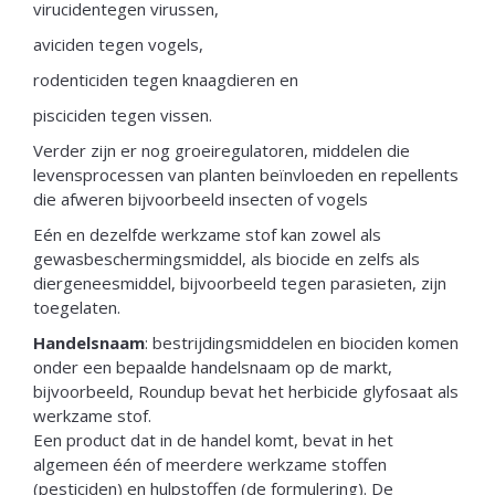
virucidentegen virussen,
aviciden tegen vogels,
rodenticiden tegen knaagdieren en
pisciciden tegen vissen.
Verder zijn er nog groeiregulatoren, middelen die
levensprocessen van planten beïnvloeden en repellents
die afweren bijvoorbeeld insecten of vogels
Eén en dezelfde werkzame stof kan zowel als
gewasbeschermingsmiddel, als biocide en zelfs als
diergeneesmiddel, bijvoorbeeld tegen parasieten, zijn
toegelaten.
Handelsnaam
: bestrijdingsmiddelen en biociden komen
onder een bepaalde handelsnaam op de markt,
bijvoorbeeld, Roundup bevat het herbicide glyfosaat als
werkzame stof.
Een product dat in de handel komt, bevat in het
algemeen één of meerdere werkzame stoffen
(pesticiden) en hulpstoffen (de formulering). De