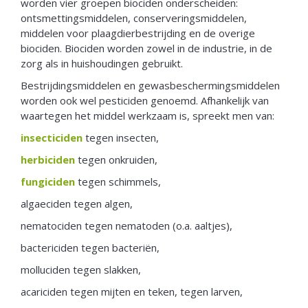
worden vier groepen biociden onderscheiden:
ontsmettingsmiddelen, conserveringsmiddelen,
middelen voor plaagdierbestrijding en de overige
biociden. Biociden worden zowel in de industrie, in de
zorg als in huishoudingen gebruikt.
Bestrijdingsmiddelen en gewasbeschermingsmiddelen
worden ook wel pesticiden genoemd. Afhankelijk van
waartegen het middel werkzaam is, spreekt men van:
insecticiden
tegen insecten,
herbi
ciden
tegen onkruiden,
fungiciden
tegen schimmels,
algaeciden tegen algen,
nematociden tegen nematoden (o.a. aaltjes),
bactericiden tegen bacteriën,
molluciden tegen slakken,
acariciden tegen mijten en teken, tegen larven,