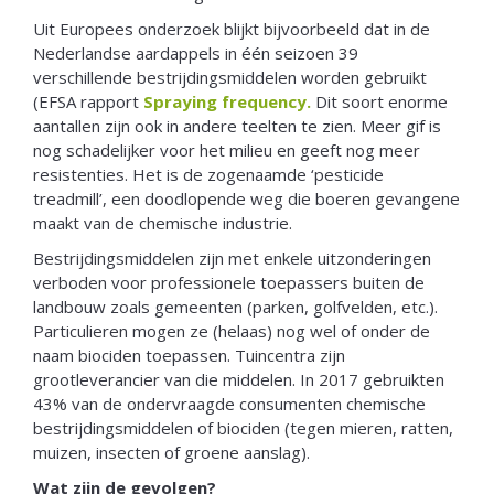
Uit Europees onderzoek blijkt bijvoorbeeld dat in de
Nederlandse aardappels in één seizoen 39
verschillende bestrijdingsmiddelen worden gebruikt
(EFSA rapport
Spraying frequency.
Dit soort enorme
aantallen zijn ook in andere teelten te zien. Meer gif is
nog schadelijker voor het milieu en geeft nog meer
resistenties. Het is de zogenaamde ‘pesticide
treadmill’, een doodlopende weg die boeren gevangene
maakt van de chemische industrie.
Bestrijdingsmiddelen zijn met enkele uitzonderingen
verboden voor professionele toepassers buiten de
landbouw zoals gemeenten (parken, golfvelden, etc.).
Particulieren mogen ze (helaas) nog wel of onder de
naam biociden toepassen. Tuincentra zijn
grootleverancier van die middelen. In 2017 gebruikten
43% van de ondervraagde consumenten chemische
bestrijdingsmiddelen of biociden (tegen mieren, ratten,
muizen, insecten of groene aanslag).
Wat zijn de gevolgen?