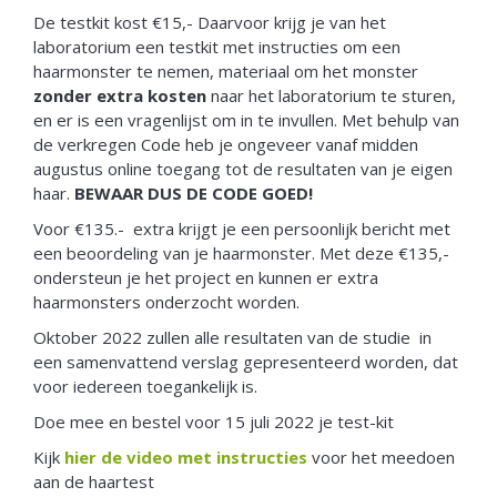
De testkit kost €15,- Daarvoor krijg je van het
laboratorium een testkit met instructies om een
haarmonster te nemen, materiaal om het monster
zonder extra kosten
naar het laboratorium te sturen,
en er is een vragenlijst om in te invullen. Met behulp van
de verkregen Code heb je ongeveer vanaf midden
augustus online toegang tot de resultaten van je eigen
haar.
BEWAAR DUS DE CODE GOED!
Voor €135.- extra krijgt je een persoonlijk bericht met
een beoordeling van je haarmonster. Met deze €135,-
ondersteun je het project en kunnen er extra
haarmonsters onderzocht worden.
Oktober 2022 zullen alle resultaten van de studie in
een samenvattend verslag gepresenteerd worden, dat
voor iedereen toegankelijk is.
Doe mee en bestel voor 15 juli 2022 je test-kit
Kijk
hier de video met instructies
voor het meedoen
aan de haartest