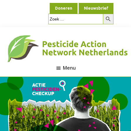
Door
Spring
Doneren
Nieuwsbrief
naar
naar
Zoekknop
de
de
Zoek
naar:
hoofd
voettekst
inhoud
Menu
Pesticide
Action
Network