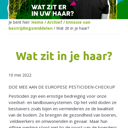
Netherlands
Je bent hier:
Home
/
Archief
/
Emissie van
bestrijdingsmiddelen
/
Wat zit in je haar?
Wat zit in je haar?
10 mei 2022
DOE MEE AAN DE EUROPESE PESTICIDEN-CHECKUP
Pesticiden zijn een ernstige bedreiging voor onze
voedsel- en landbouwsystemen. Op het veld doden ze
bestuivers zoals bijen en verminderen ze de kwaliteit
van de bodem. Ze brengen de gezondheid van boeren,
veldwerkers en omwonenden in gevaar. Maar hun
giftige werking stopt niet bij de poort van de boerderij: