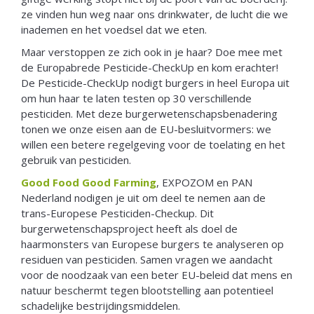
ze vinden hun weg naar ons drinkwater, de lucht die we
inademen en het voedsel dat we eten.
Maar verstoppen ze zich ook in je haar? Doe mee met
de Europabrede Pesticide-CheckUp en kom erachter!
De Pesticide-CheckUp nodigt burgers in heel Europa uit
om hun haar te laten testen op 30 verschillende
pesticiden. Met deze burgerwetenschapsbenadering
tonen we onze eisen aan de EU-besluitvormers: we
willen een betere regelgeving voor de toelating en het
gebruik van pesticiden.
Good Food Good Farming
, EXPOZOM en PAN
Nederland nodigen je uit om deel te nemen aan de
trans-Europese Pesticiden-Checkup. Dit
burgerwetenschapsproject heeft als doel de
haarmonsters van Europese burgers te analyseren op
residuen van pesticiden. Samen vragen we aandacht
voor de noodzaak van een beter EU-beleid dat mens en
natuur beschermt tegen blootstelling aan potentieel
schadelijke bestrijdingsmiddelen.