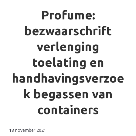
Profume:
bezwaarschrift
verlenging
toelating en
handhavingsverzoe
k begassen van
containers
18 november 2021