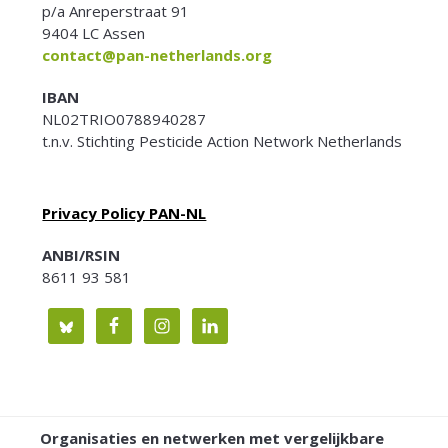
p/a Anreperstraat 91
9404 LC Assen
contact@pan-netherlands.org
IBAN
NL02TRIO0788940287
t.n.v. Stichting Pesticide Action Network Netherlands
Privacy Policy PAN-NL
ANBI/RSIN
8611 93 581
Organisaties en netwerken met vergelijkbare