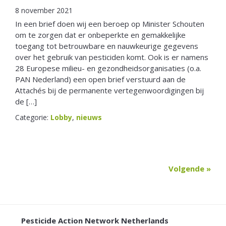
8 november 2021
In een brief doen wij een beroep op Minister Schouten
om te zorgen dat er onbeperkte en gemakkelijke
toegang tot betrouwbare en nauwkeurige gegevens
over het gebruik van pesticiden komt. Ook is er namens
28 Europese milieu- en gezondheidsorganisaties (o.a.
PAN Nederland) een open brief verstuurd aan de
Attachés bij de permanente vertegenwoordigingen bij
de […]
Categorie:
Lobby
,
nieuws
Volgende »
FOOTER
Pesticide Action Network Netherlands