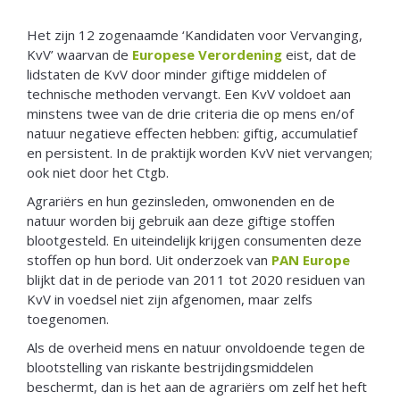
Het zijn 12 zogenaamde ‘Kandidaten voor Vervanging,
KvV’ waarvan de
Europese Verordening
eist, dat de
lidstaten de KvV door minder giftige middelen of
technische methoden vervangt. Een KvV voldoet aan
minstens twee van de drie criteria die op mens en/of
natuur negatieve effecten hebben: giftig, accumulatief
en persistent. In de praktijk worden KvV niet vervangen;
ook niet door het Ctgb.
Agrariërs en hun gezinsleden, omwonenden en de
natuur worden bij gebruik aan deze giftige stoffen
blootgesteld. En uiteindelijk krijgen consumenten deze
stoffen op hun bord. Uit onderzoek van
PAN Europe
blijkt dat in de periode van 2011 tot 2020 residuen van
KvV in voedsel niet zijn afgenomen, maar zelfs
toegenomen.
Als de overheid mens en natuur onvoldoende tegen de
blootstelling van riskante bestrijdingsmiddelen
beschermt, dan is het aan de agrariërs om zelf het heft