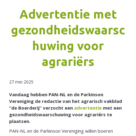
Advertentie met
Netherlands
gezondheidswaarsc
huwing voor
agrariërs
27 mei 2025
Vandaag hebben PAN-NL en de Parkinson
Vereniging de redactie van het agrarisch vakblad
“de Boerderij” verzocht een
advertentie
met een
gezondheidswaarschuwing voor agrariërs te
plaatsen.
PAN-NL en de Parkinson Vereniging willen boeren