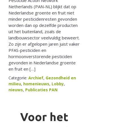
Pesticide Action Network
Netherlands (PAN-NL) blijkt dat op
Nederlandse groente en fruit niet
minder pesticidenresten gevonden
worden dan op dezelfde producten
uit het buitenland, zoals de
landbouwsector veelvuldig beweert.
Zo zijn er afgelopen jaren juist vaker
PFAS-pesticiden en
hormoonverstorende pesticiden
gevonden in Nederlandse groente
en fruit en […]
Categorie:
Archief
,
Gezondheid en
milieu
,
homenieuws
,
Lobby
,
nieuws
,
Publicaties PAN
Voor het