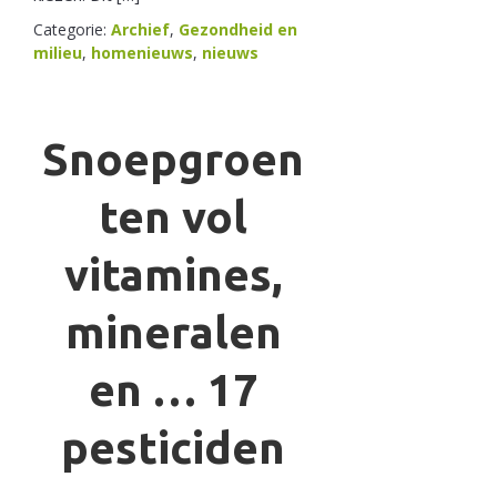
Categorie:
Archief
,
Gezondheid en
milieu
,
homenieuws
,
nieuws
Snoepgroen
ten vol
vitamines,
mineralen
en … 17
pesticiden