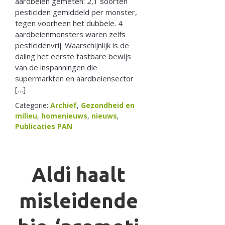
aardbeien gemeten: 2,1 soorten
pesticiden gemiddeld per monster,
tegen voorheen het dubbele. 4
aardbeienmonsters waren zelfs
pesticidenvrij. Waarschijnlijk is de
daling het eerste tastbare bewijs
van de inspanningen die
supermarkten en aardbeiensector
[…]
Categorie:
Archief
,
Gezondheid en
milieu
,
homenieuws
,
nieuws
,
Publicaties PAN
Aldi haalt
misleidende