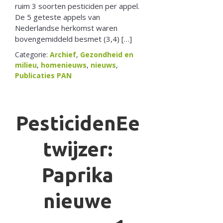
ruim 3 soorten pesticiden per appel.
De 5 geteste appels van
Nederlandse herkomst waren
bovengemiddeld besmet (3,4) […]
Categorie:
Archief
,
Gezondheid en
milieu
,
homenieuws
,
nieuws
,
Publicaties PAN
PesticidenEe
twijzer:
Paprika
nieuwe