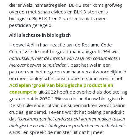
dierenwelzijnsmaatregelen, BLK 2 ster komt grofweg
overeen met scharrelvlees en BLK 3 sterren is
biologisch. Bij BLK 1 en 2 sterren is niets over
pesticiden geregeld.
Aldi slechtste in biologisch
Hoewel Aldi in haar reactie aan de Reclame Code
Commissie de fout toegeeft maar aangeeft
“Het was
nadrukkelijk niet de intentie van ALDI om consumenten
hierover bewust te misleiden”,
past het wel in een
patroon van het negeren van haar verantwoordelijkheid
om meer biologische consumptie te stimuleren. In het
Actieplan ‘groei van biologische productie en
consumptie’
uit 2022 heeft de overheid als doelstelling
gesteld dat in 2030 15% van de landbouw biologisch is.
De stimulerende rol van de supermarkten wordt daarin
cruciaal genoemd. Tevens wordt het belang benadrukt
dat
“consumenten het onderscheid kunnen maken tussen
biologische en niet-biologische producten en de betekenis
ervan”
en spreekt de minister uit dat hij meer