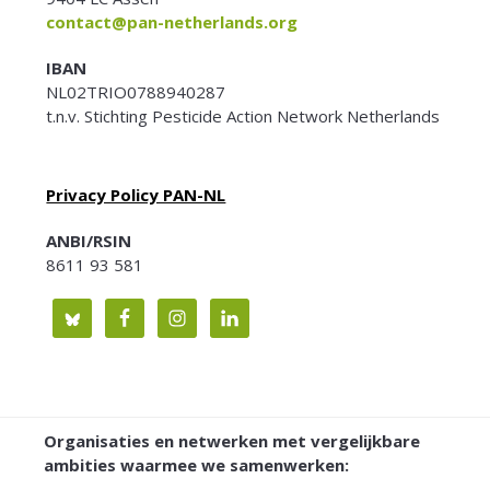
contact@pan-netherlands.org
IBAN
NL02TRIO0788940287
t.n.v. Stichting Pesticide Action Network Netherlands
Privacy Policy PAN-NL
ANBI/RSIN
8611 93 581
Organisaties en netwerken met vergelijkbare
ambities waarmee we samenwerken: