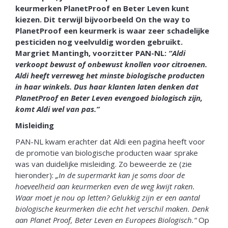
keurmerken PlanetProof en Beter Leven kunt
kiezen. Dit terwijl bijvoorbeeld On the way to
PlanetProof een keurmerk is waar zeer schadelijke
pesticiden nog veelvuldig worden gebruikt.
Margriet Mantingh, voorzitter PAN-NL:
“Aldi
verkoopt bewust of onbewust knollen voor citroenen.
Aldi heeft verreweg het minste biologische producten
in haar winkels. Dus haar klanten laten denken dat
PlanetProof en Beter Leven evengoed biologisch zijn,
komt Aldi wel van pas.”
Misleiding
PAN-NL kwam erachter dat Aldi een pagina heeft voor
de promotie van biologische producten waar sprake
was van duidelijke misleiding. Zo beweerde ze (zie
hieronder):
„In de supermarkt kan je soms door de
hoeveelheid aan keurmerken even de weg kwijt raken.
Waar moet je nou op letten? Gelukkig zijn er een aantal
biologische keurmerken die echt het verschil maken. Denk
aan Planet Proof, Beter Leven en Europees Biologisch.“
Op