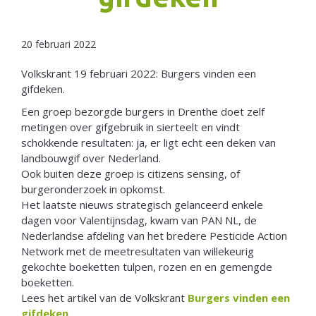
Netherlands
20 februari 2022
Volkskrant 19 februari 2022: Burgers vinden een
gifdeken.
Een groep bezorgde burgers in Drenthe doet zelf
metingen over gifgebruik in sierteelt en vindt
schokkende resultaten: ja, er ligt echt een deken van
landbouwgif over Nederland.
Ook buiten deze groep is citizens sensing, of
burgeronderzoek in opkomst.
Het laatste nieuws strategisch gelanceerd enkele
dagen voor Valentijnsdag, kwam van PAN NL, de
Nederlandse afdeling van het bredere Pesticide Action
Network met de meetresultaten van willekeurig
gekochte boeketten tulpen, rozen en en gemengde
boeketten.
Lees het artikel van de Volkskrant
Burgers vinden een
gifdeken