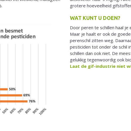
%.
grotere hoeveelheid gifstoffe
WAT KUNT U DOEN?
Door peren te schillen haal je
Maar je haalt er ook de goede
perenschil zitten weg. Daarna
pesticiden tot onder de schil i
schillen dan ook niet. De me
gelukkig tegenwoordig ook bio
Laat de gif-industrie niet w