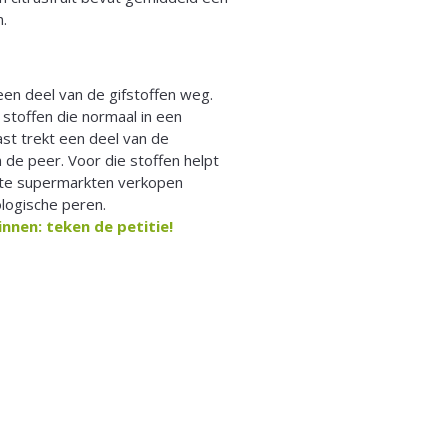
n.
 een deel van de gifstoffen weg.
 stoffen die normaal in een
ast trekt een deel van de
n de peer. Voor die stoffen helpt
este supermarkten verkopen
logische peren.
innen: teken de petitie!