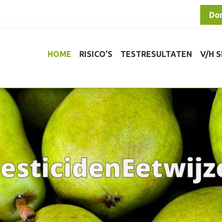
Do
HOME
RISICO’S
TESTRESULTATEN
V/H 