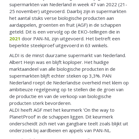
supermarkten van Nederland in week 47 van 2022 (21-
25 november) uitgevoerd. Daarbij zijn in supermarkten
het aantal stuks verse biologische producten aan
aardappelen, groenten en fruit (AGF) in de schappen
geteld. Dit is een vervolg op de EKO-tellingen die in
2021
door PAN-NL zijn uitgevoerd. Het betreft een
beperkte steekproef uitgevoerd in 63 winkels.
ALDI is de minst duurzame supermarkt van Nederland.
Albert Heijn was en blijft koploper. Het huidige
marktaandeel van alle biologische producten in de
supermarkten blijft echter steken op 3,3%. PAN
Nederland roept de Nederlandse overheid met klem op
ambitieuze regelgeving op te stellen die de groei van
de productie en van de verkoop van biologische
producten sterk bevorderen.
ALDI heeft AGF met het keurmerk ‘On the way to
PlanetProof’ in de schappen liggen. Dit keurmerk
onderscheidt zich niet van gangbare teelt zoals blijkt uit
onderzoek bij aardbeien en appels van PAN-NL.