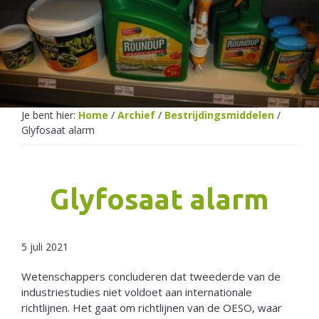
Netherlands
Je bent hier:
Home
/
Archief
/
Bestrijdingsmiddelen
/
Glyfosaat alarm
Glyfosaat alarm
5 juli 2021
Wetenschappers concluderen dat tweederde van de
industriestudies niet voldoet aan internationale
richtlijnen. Het gaat om richtlijnen van de OESO, waar