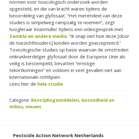
normen voor toxicologisch onderzoek worden
opgesteld, en die van kracht waren tijdens de
beoordeling van glyfosaat. “Het merendeel van deze
studies is simpelweg rampzalig te noemen”, zegt
hoogleraar Knasmüller tijdens een videogesprek met
Zembla en andere media
. “Ik snap niet hoe deze [door
de toezichthouders] konden worden geaccepteerd.”
Toxicologische studies op basis waarvan de omstreden
onkruidverdelger glyfosaat door de Europese Unie als
veilig is bestempeld, bevatten “ernstige
tekortkomingen” en voldoen in veel gevallen niet aan
internationale richtlijnen.
Lees hier de
hele studie
Categorie:
Bestrijdingsmiddelen
,
Gezondheid en
milieu
,
nieuws
FOOTER
Pesticide Action Network Netherlands