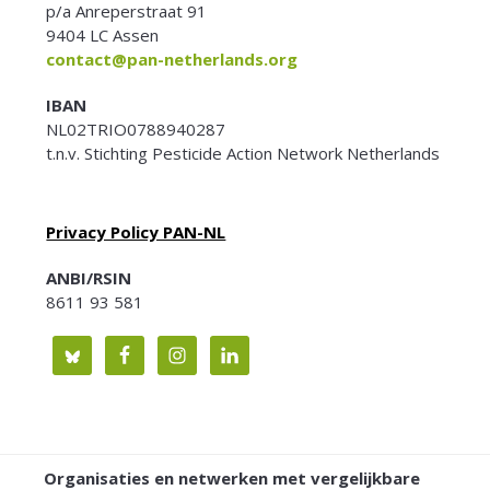
p/a Anreperstraat 91
9404 LC Assen
contact@pan-netherlands.org
IBAN
NL02TRIO0788940287
t.n.v. Stichting Pesticide Action Network Netherlands
Privacy Policy PAN-NL
ANBI/RSIN
8611 93 581
Organisaties en netwerken met vergelijkbare