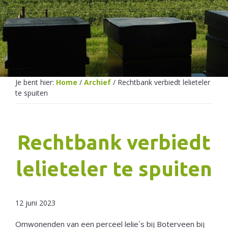
Netherlands
Je bent hier:
Home
/
Archief
/
Rechtbank verbiedt lelieteler
te spuiten
Rechtbank verbiedt
lelieteler te spuiten
12 juni 2023
Omwonenden van een perceel lelie´s bij Boterveen bij