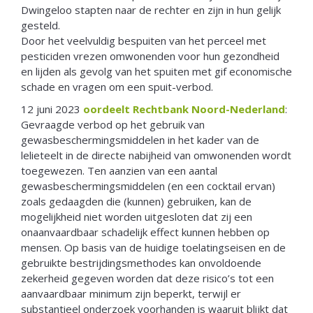
Dwingeloo stapten naar de rechter en zijn in hun gelijk
gesteld.
Door het veelvuldig bespuiten van het perceel met
pesticiden vrezen omwonenden voor hun gezondheid
en lijden als gevolg van het spuiten met gif economische
schade en vragen om een spuit-verbod.
12 juni 2023
oordeelt Rechtbank Noord-Nederland
:
Gevraagde verbod op het gebruik van
gewasbeschermingsmiddelen in het kader van de
lelieteelt in de directe nabijheid van omwonenden wordt
toegewezen. Ten aanzien van een aantal
gewasbeschermingsmiddelen (en een cocktail ervan)
zoals gedaagden die (kunnen) gebruiken, kan de
mogelijkheid niet worden uitgesloten dat zij een
onaanvaardbaar schadelijk effect kunnen hebben op
mensen. Op basis van de huidige toelatingseisen en de
gebruikte bestrijdingsmethodes kan onvoldoende
zekerheid gegeven worden dat deze risico’s tot een
aanvaardbaar minimum zijn beperkt, terwijl er
substantieel onderzoek voorhanden is waaruit blijkt dat