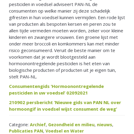
pesticiden in voedsel adviseert PAN-NL de
consumenten op welke manier zij deze schadelijk
gifresten in hun voedsel kunnen vermijden. Een rode lijst
van producten als bespoten kersen en peren zou te
allen tijde vermeden moeten worden, zeker voor kleine
kinderen en zwangere vrouwen. Een groene lijst met
onder meer broccoli en komkommers kan met minder
risico geconsumeerd. Veruit de beste manier om te
voorkomen dat je wordt blootgesteld aan
hormoonontregelende pesticiden is het eten van
biologische producten of producten uit je eigen tuin,
stelt PAN-NL.
Consumentengids ‘Hormoonontregelende
pesticiden in uw voedsel’ 02092021
210902 persbericht ‘Nieuwe gids van PAN NL over
hormoongif in voedsel wijst consument de weg’
Categorie:
Archief
,
Gezondheid en milieu
,
nieuws
,
Publicaties PAN
,
Voedsel en Water